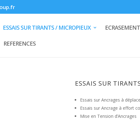
up.fr
ESSAIS SUR TIRANTS / MICROPIEUX
ECRASEMENT
REFERENCES
ESSAIS SUR TIRANT
Essais sur Ancrages à déplac
Essais sur Ancrage à effort c
Mise en Tension d’Ancrages