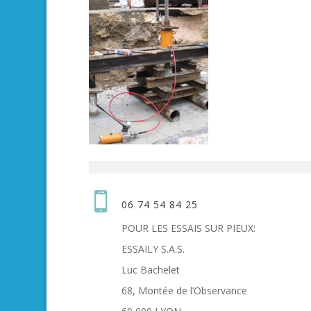

06 74 54 84 25
POUR LES ESSAIS SUR PIEUX:
ESSAILY S.A.S.
Luc Bachelet
68, Montée de l’Observance