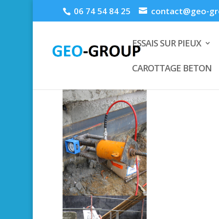
06 74 54 84 25
contact@geo-gro
ESSAIS SUR PIEUX
CAROTTAGE BETON