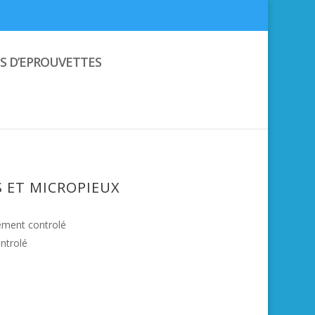
S D’EPROUVETTES
S ET MICROPIEUX
ement controlé
ontrolé